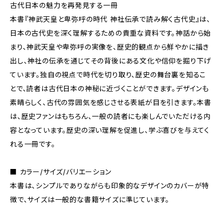
古代日本の魅力を再発見する一冊
本書『神武天皇と卑弥呼の時代 神社伝承で読み解く古代史』は、
日本の古代史を深く理解するための貴重な資料です。神話から始
まり、神武天皇や卑弥呼の実像を、歴史的観点から鮮やかに描き
出し、神社の伝承を通じてその背後にある文化や信仰を掘り下げ
ています。独自の視点で時代を切り取り、歴史の舞台裏を知るこ
とで、読者は古代日本の神秘に近づくことができます。デザインも
素晴らしく、古代の雰囲気を感じさせる表紙が目を引きます。本書
は、歴史ファンはもちろん、一般の読者にも楽しんでいただける内
容となっています。歴史の深い理解を促進し、学ぶ喜びを与えてく
れる一冊です。
■ カラー/サイズ/バリエーション
本書は、シンプルでありながらも印象的なデザインのカバーが特
徴で、サイズは一般的な書籍サイズに準じています。