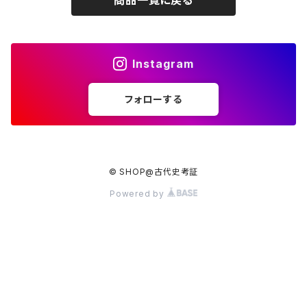
Instagram
フォローする
© SHOP@古代史考証
Powered by