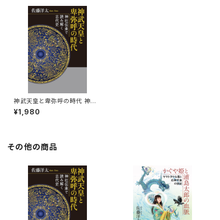
神武天皇と卑弥呼の時代 神社
伝承で読み解く古代史 新潮社
¥1,980
その他の商品